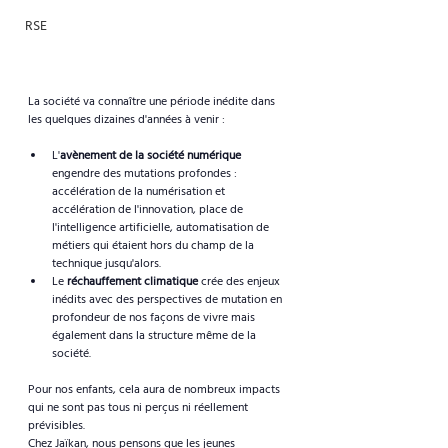
RSE
La société va connaître une période inédite dans 
les quelques dizaines d'années à venir : 
L'
avènement de la société numérique
engendre des mutations profondes : 
accélération de la numérisation et 
accélération de l'innovation, place de 
l'intelligence artificielle, automatisation de 
métiers qui étaient hors du champ de la 
technique jusqu'alors. 
Le 
réchauffement climatique
 crée des enjeux 
inédits avec des perspectives de mutation en 
profondeur de nos façons de vivre mais 
également dans la structure même de la 
société.
Pour nos enfants, cela aura de nombreux impacts 
qui ne sont pas tous ni perçus ni réellement 
prévisibles. 
Chez Jaïkan, nous pensons que les jeunes 