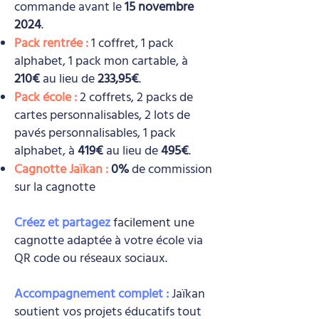
commande avant le
15 novembre
2024
.
Pack rentrée :
1 coffret, 1 pack
alphabet, 1 pack mon cartable, à
210€
au lieu de
233,95€
.
Pack école :
2 coffrets, 2 packs de
cartes personnalisables, 2 lots de
pavés personnalisables, 1 pack
alphabet, à
419€
au lieu de
495€
.
Cagnotte Jaïkan :
0%
de commission
sur la cagnotte
Créez et partagez
facilement une
cagnotte adaptée à votre école via
QR code ou réseaux sociaux.
Accompagnement complet :
Jaïkan
soutient vos projets éducatifs tout