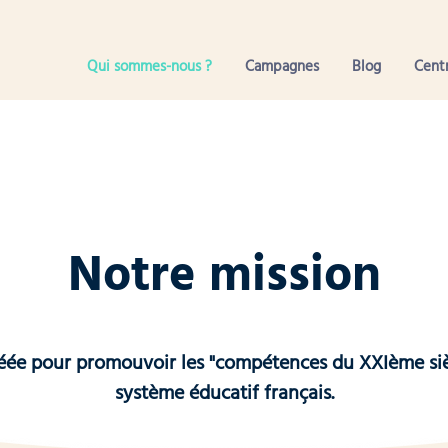
Qui sommes-nous ?
Campagnes
Blog
Centr
Notre mission
réée pour promouvoir les "compétences du XXIème siè
système éducatif français.