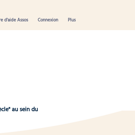
e d'aide Assos
Connexion
Plus
cle" au sein du