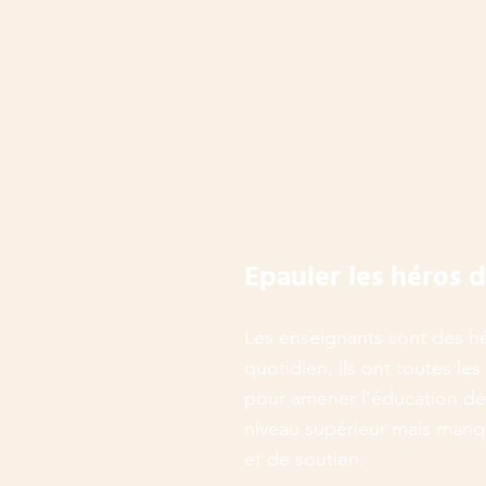
Epauler les héros 
Les enseignants sont des h
quotidien, ils ont toutes les
pour amener l'éducation de
niveau supérieur mais man
et de soutien.